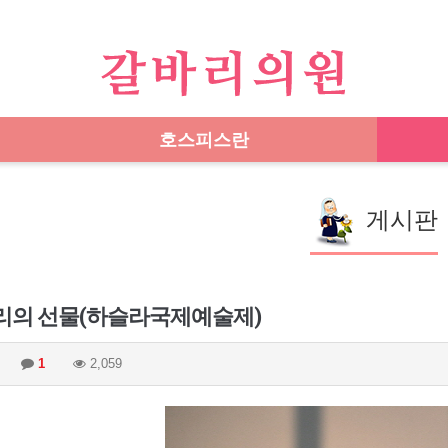
호스피스란
게시판
리의 선물(하슬라국제예술제)
1
2,059