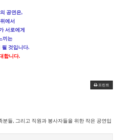
의 공연은
,
 위에서
가 서로에게
느끼는
 될 것입니다
.
초대합니다
.
프린트
족분들, 그리고 직원과 봉사자들을 위한 작은 공연입