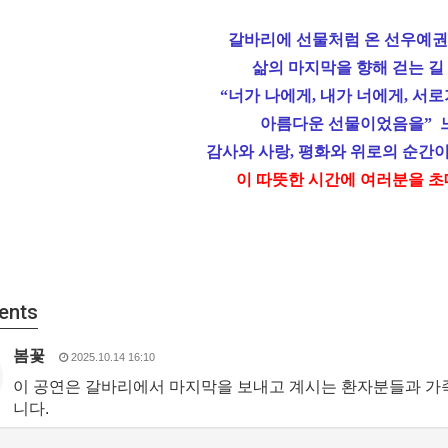
갈바리에 선물처럼 온 선우예권
삶의 마지막을 향해 걷는 길
“
너가 나에게
,
내가 너에게
,
서로
아름다운 선물이었음을
”
감사와 사랑
,
평화와 위로의 순간이
이 따뜻한 시간에 여러분을 
ents
봄꽃
2025.10.14 16:10
이 공연은 갈바리에서 마지막을 보내고 계시는 환자분들과 가
니다.