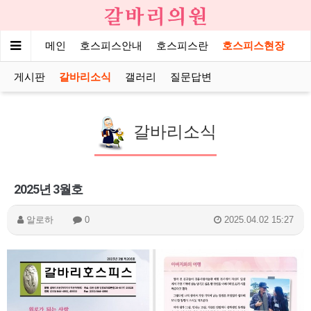
메인
호스피스안내
호스피스란
호스피스현장
게시판
갈바리소식
갤러리
질문답변
갈바리소식
2025년 3월호
알로하
0
2025.04.02 15:27