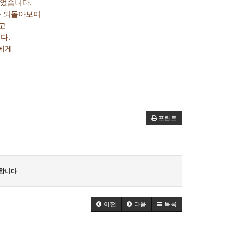
있었습니다.
을 되돌아보며
하고
다.
에게
.
프린트
합니다.
이전
다음
목록