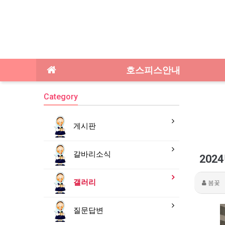
호스피스안내
Category
게시판
갈바리소식
202
갤러리
봄꽃
질문답변