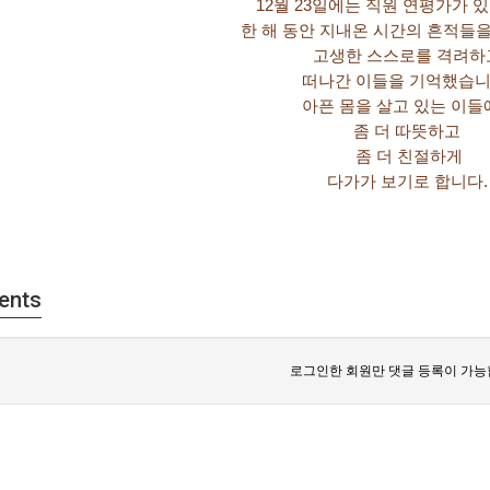
12월 23일에는 직원 연평가가 
한 해 동안 지내온 시간의 흔적들
고생한 스스로를 격려
떠나간 이들을 기억했습니
아픈 몸을 살고 있는 이들
좀 더 따뜻하고
좀 더 친절하게
다가가 보기로 합니다
ents
로그인한 회원만 댓글 등록이 가능